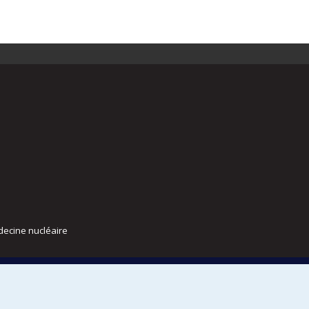
decine nucléaire