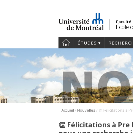
Faculté
École d
ÉTUDES
RECHERC
/
/
Accueil
Nouvelles
👏 Félicitations à Pre