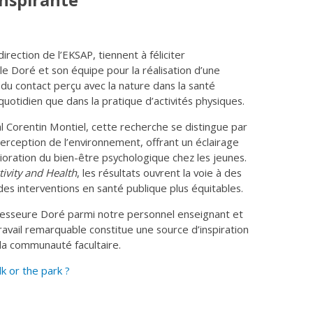
nspirante
irection de l’EKSAP, tiennent à féliciter
e Doré et son équipe pour la réalisation d’une
du contact perçu avec la nature dans la santé
uotidien que dans la pratique d’activités physiques.
 Corentin Montiel, cette recherche se distingue par
erception de l’environnement, offrant un éclairage
oration du bien-être psychologique chez les jeunes.
tivity and Health
, les résultats ouvrent la voie à des
des interventions en santé publique plus équitables.
esseure Doré parmi notre personnel enseignant et
avail remarquable constitue une source d’inspiration
la communauté facultaire.
lk or the park ?