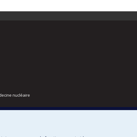
decine nucléaire