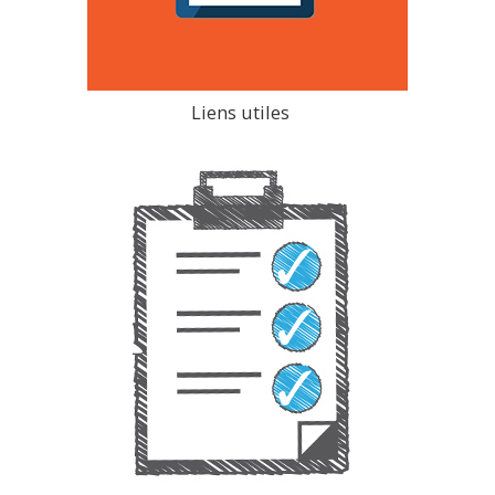
Liens utiles
>