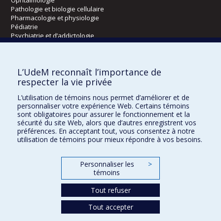
Pathologie et biologie cellulaire
Pharmacologie et physiologie
Pédiatrie
Psychiatrie et d’addictologie
Radiologie, radio-oncologie et médecine nucléaire
L’UdeM reconnaît l’importance de
Écoles
respecter la vie privée
Kinésiologie et des sciences de l’activité physique
L’utilisation de témoins nous permet d’améliorer et de
Orthophonie et audiologie
personnaliser votre expérience Web. Certains témoins
Réadaptation
sont obligatoires pour assurer le fonctionnement et la
sécurité du site Web, alors que d’autres enregistrent vos
préférences. En acceptant tout, vous consentez à notre
Directions
utilisation de témoins pour mieux répondre à vos besoins.
DPC
CPASS
Personnaliser les
>
Éthique clinique
témoins
Tout refuser
Tout accepter