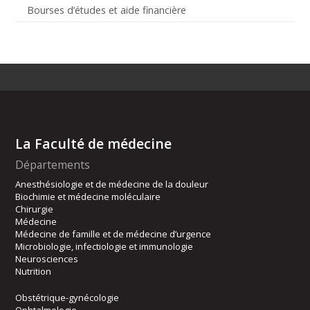
Bourses d’études et aide financière
La Faculté de médecine
Départements
Anesthésiologie et de médecine de la douleur
Biochimie et médecine moléculaire
Chirurgie
Médecine
Médecine de famille et de médecine d’urgence
Microbiologie, infectiologie et immunologie
Neurosciences
Nutrition
Obstétrique-gynécologie
Ophtalmologie