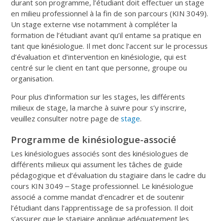
durant son programme, l’étudiant doit effectuer un stage
en milieu professionnel à la fin de son parcours (KIN 3049).
Un stage externe vise notamment à compléter la
formation de l’étudiant avant qu’il entame sa pratique en
tant que kinésiologue. Il met donc l’accent sur le processus
d’évaluation et d’intervention en kinésiologie, qui est
centré sur le client en tant que personne, groupe ou
organisation.
Pour plus d’information sur les stages, les différents
milieux de stage, la marche à suivre pour s’y inscrire,
veuillez consulter notre page de
stage
.
Programme de kinésiologue-associé
Les kinésiologues associés sont des kinésiologues de
différents milieux qui assument les tâches de guide
pédagogique et d’évaluation du stagiaire dans le cadre du
cours KIN 3049 ‒ Stage professionnel. Le kinésiologue
associé a comme mandat d’encadrer et de soutenir
l’étudiant dans l’apprentissage de sa profession. Il doit
s’assurer que le stagiaire applique adéquatement les