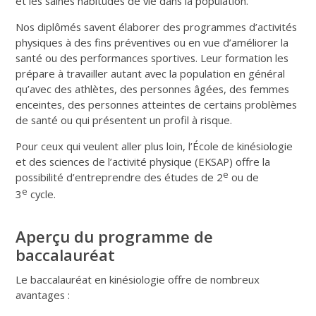
et les saines habitudes de vie dans la population.
Nos diplômés savent élaborer des programmes d’activités
physiques à des fins préventives ou en vue d’améliorer la
santé ou des performances sportives. Leur formation les
prépare à travailler autant avec la population en général
qu’avec des athlètes, des personnes âgées, des femmes
enceintes, des personnes atteintes de certains problèmes
de santé ou qui présentent un profil à risque.
Pour ceux qui veulent aller plus loin, l’École de kinésiologie
et des sciences de l’activité physique (EKSAP) offre la
e
possibilité d’entreprendre des études de 2
ou de
e
3
cycle.
Aperçu du programme de
baccalauréat
Le baccalauréat en kinésiologie offre de nombreux
avantages :