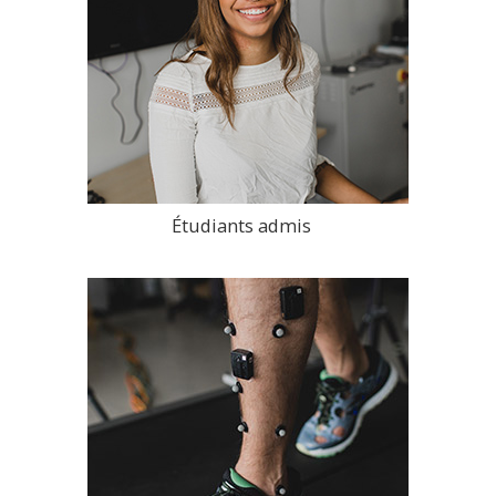
Étudiants admis
>