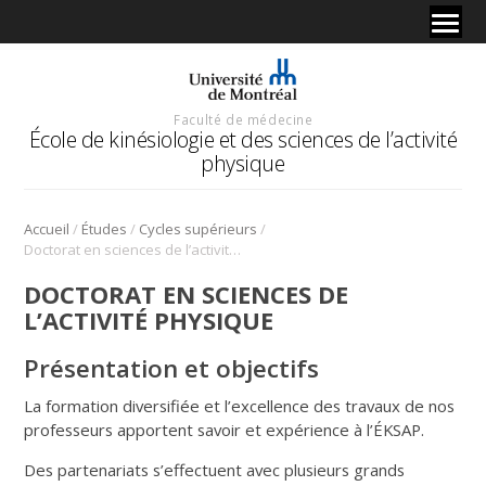
Faculté de médecine
École de kinésiologie et des sciences de l’activité
physique
/
/
/
Accueil
Études
Cycles supérieurs
Doctorat en sciences de l’activité physique
DOCTORAT EN SCIENCES DE
L’ACTIVITÉ PHYSIQUE
Présentation et objectifs
La formation diversifiée et l’excellence des travaux de nos
professeurs apportent savoir et expérience à l’ÉKSAP.
Des partenariats s’effectuent avec plusieurs grands