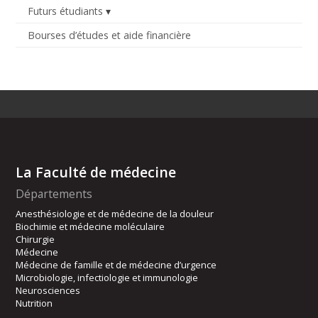
Futurs étudiants
Bourses d’études et aide financière
La Faculté de médecine
Départements
Anesthésiologie et de médecine de la douleur
Biochimie et médecine moléculaire
Chirurgie
Médecine
Médecine de famille et de médecine d’urgence
Microbiologie, infectiologie et immunologie
Neurosciences
Nutrition