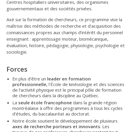
Centres hospitaliers universitaires, des organismes
gouvernementaux et des sociétés privées.
Axé sur la formation de chercheurs, ce programme vise la
maîtrise des méthodes de recherche et d’acquisition des
connaissances propres aux champs d’intérêt du personnel
enseignant : apprentissage moteur, biomécanique,
évaluation, histoire, pédagogie, physiologie, psychologie et
sociologie.
Forces
En plus d’être un
leader en formation
professionnelle,
l’École de kinésiologie et des sciences
de l’activité physique est le principal pôle de formation
de chercheurs dans la discipline au Québec.
La
seule école francophone
dans la grande région
montréalaise à offrir des programmes à tous les cycles
d’études, du baccalauréat au doctorat.
Notre école soutient le développement de plusieurs
axes de recherche porteurs et innovants
. Les
travaux de nos professeurs-chercheurs portent tout