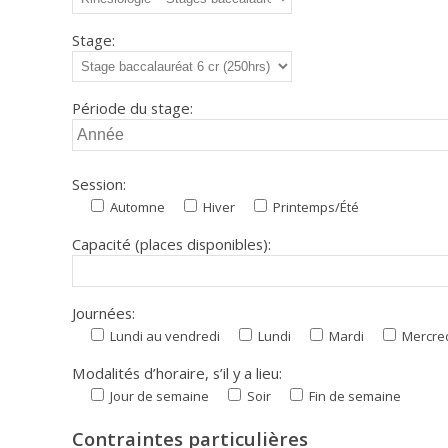
Stage:
Période du stage:
Session:
Automne
Hiver
Printemps/Été
Capacité (places disponibles):
Journées:
Lundi au vendredi
Lundi
Mardi
Mercre
Modalités d’horaire, s’il y a lieu:
Jour de semaine
Soir
Fin de semaine
Contraintes particulières