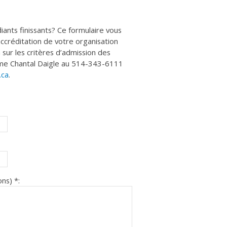
iants finissants? Ce formulaire vous
ccréditation de votre organisation
sur les critères d’admission des
Mme Chantal Daigle au 514-343-6111
.ca
.
ns) *: