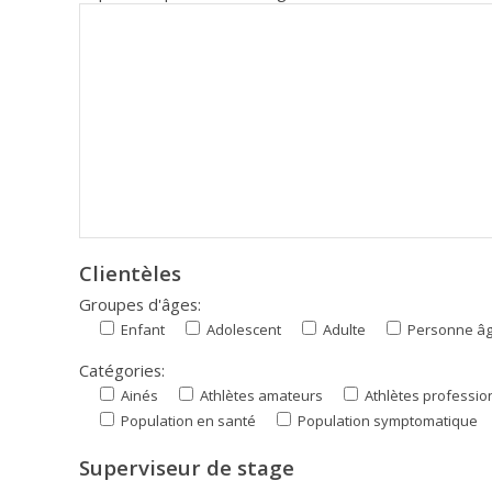
Clientèles
Groupes d'âges:
Enfant
Adolescent
Adulte
Personne â
Catégories:
Ainés
Athlètes amateurs
Athlètes professio
Population en santé
Population symptomatique
Superviseur de stage