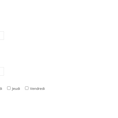
di
Jeudi
Vendredi