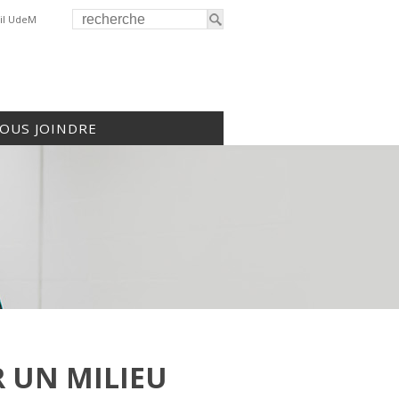
il UdeM
OUS JOINDRE
 UN MILIEU