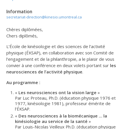
Information
secretariat-direction@kinesio.umontreal.ca
Chères diplômées,
Chers diplômés,
L’École de kinésiologie et des sciences de l’activité
physique (ÉKSAP), en collaboration avec son Comité de
l’engagement et de la philanthropie, a le plaisir de vous
convier à une conférence en deux volets portant sur
les
neurosciences de l’activité physique
.
Au programme :
«
Les neurosciences ont la vision large
»
Par Luc Proteau, Ph.D. (éducation physique 1976 et
1977, kinésiologie 1981), professeur émérite de
l’ÉKSAP.
«
Des neurosciences à la biomécanique … la
kinésiologie au service de la santé
»
Par Louis-Nicolas Veilleux Ph.D. (éducation physique