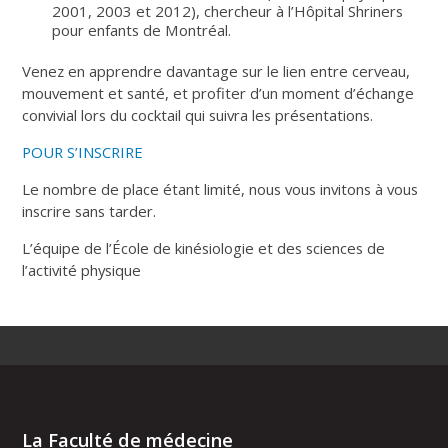
2001, 2003 et 2012), chercheur à l’Hôpital Shriners
pour enfants de Montréal.
Venez en apprendre davantage sur le lien entre cerveau,
mouvement et santé, et profiter d’un moment d’échange
convivial lors du cocktail qui suivra les présentations.
POUR S’INSCRIRE
Le nombre de place étant limité, nous vous invitons à vous
inscrire sans tarder.
L’équipe de l’École de kinésiologie et des sciences de
l’activité physique
La Faculté de médecine