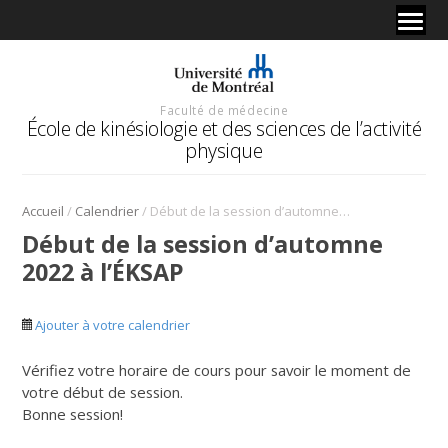
Faculté de médecine
École de kinésiologie et des sciences de l’activité
physique
/
/
Accueil
Calendrier
Début de la session d’automne 2022 à l’ÉKSAP
Début de la session d’automne
2022 à l’ÉKSAP
Ajouter à votre calendrier
Vérifiez votre horaire de cours pour savoir le moment de
votre début de session.
Bonne session!