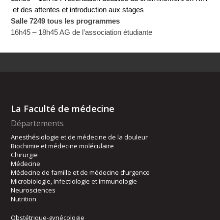
et des attentes et introduction aux stages
Salle 7249 tous les programmes
16h45 – 18h45
AG de l’association étudiante
La Faculté de médecine
Départements
Anesthésiologie et de médecine de la douleur
Biochimie et médecine moléculaire
Chirurgie
Médecine
Médecine de famille et de médecine d’urgence
Microbiologie, infectiologie et immunologie
Neurosciences
Nutrition
Obstétrique-gynécologie