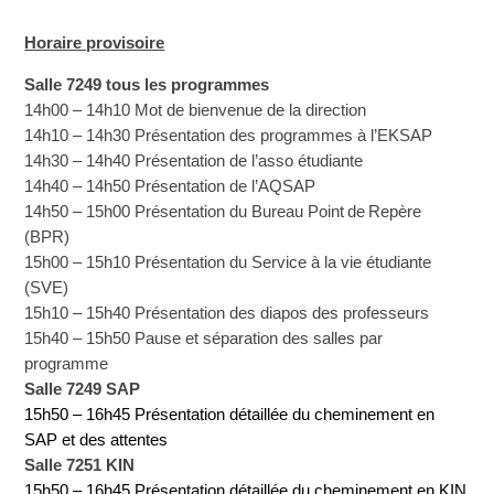
Horaire provisoire
Salle 7249 tous les programmes
14h00 – 14h10
Mot de bienvenue de la direction
14h10 – 14h30
Présentation des programmes à l’EKSAP
14h30 – 14h40
Présentation de l’asso étudiante
14h40 – 14h50
Présentation de l’AQSAP
14h50 – 15h00
Présentation du Bureau Point de Repère
(BPR)
15h00 – 15h10
Présentation du Service à la vie étudiante
(SVE)
15h10 – 15h40
Présentation des diapos des professeurs
15h40 – 15h50
Pause et séparation des salles par
programme
Salle 7249 SAP
15h50 – 16h45
Présentation détaillée du cheminement en
SAP et des attentes
Salle 7251 KIN
15h50 – 16h45
Présentation détaillée du cheminement en KIN