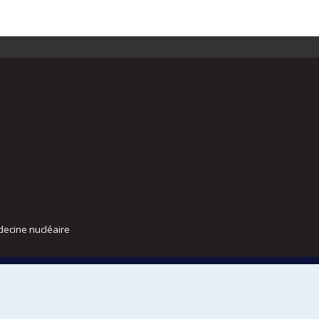
decine nucléaire