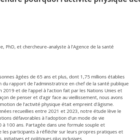
e, PhD, et chercheure-analyste à l’Agence de la santé
onnes âgées de 65 ans et plus, dont 1,75 millions établies
on du rapport de l’administratrice en chef de la santé publique
n 2019 et de l’appel à l’action fait par les Nations Unies et
on de penser et d’agir face au vieillissement, nous avons
omotion de l’activité physique était empreint d’âgisme.
nnées recueillies entre 2021 et 2023, notre étude lève le
ptions défavorables à l’adoption d’un mode de vie
0 à 100 ans. Partagée dans une formule souple et
 les participants à réfléchir sur leurs propres pratiques et
nitiatives et politiques plus inclusives.