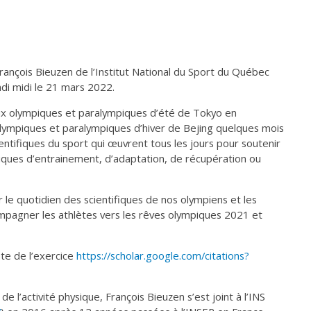
 François Bieuzen de l’Institut National du Sport du Québec
di midi le 21 mars 2022.
ux olympiques et paralympiques d’été de Tokyo en
lympiques et paralympiques d’hiver de Bejing quelques mois
entifiques du sport qui œuvrent tous les jours pour soutenir
hniques d’entrainement, d’adaptation, de récupération ou
le quotidien des scientifiques de nos olympiens et les
pagner les athlètes vers les rêves olympiques 2021 et
iste de l’exercice
https://scholar.google.com/citations?
 l’activité physique, François Bieuzen s’est joint à l’INS