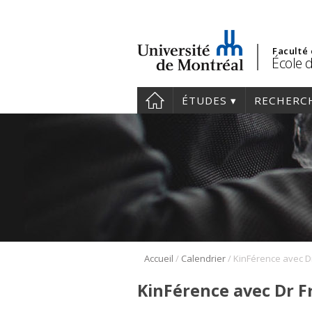
Faculté
École d
ÉTUDES
RECHERC
/
/
Accueil
Calendrier
KinFérence avec Dr F