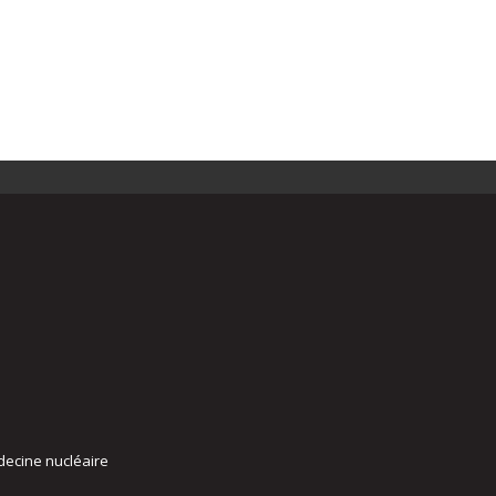
decine nucléaire