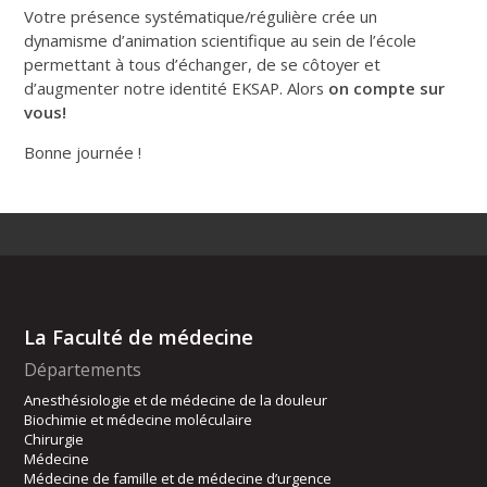
Votre présence systématique/régulière crée un
dynamisme d’animation scientifique au sein de l’école
permettant à tous d’échanger, de se côtoyer et
d’augmenter notre identité EKSAP. Alors
on compte sur
vous!
Bonne journée !
La Faculté de médecine
Départements
Anesthésiologie et de médecine de la douleur
Biochimie et médecine moléculaire
Chirurgie
Médecine
Médecine de famille et de médecine d’urgence