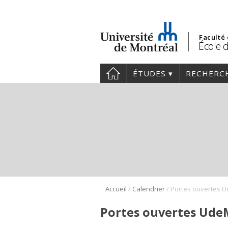
Faculté
École d
ÉTUDES
RECHERC
/
/
Accueil
Calendrier
Portes ouvertes 
Portes ouvertes Ude