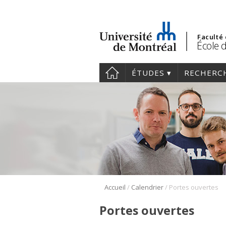
Faculté
École d
ÉTUDES
RECHERC
/
/
Accueil
Calendrier
Portes ouvertes
Portes ouvertes