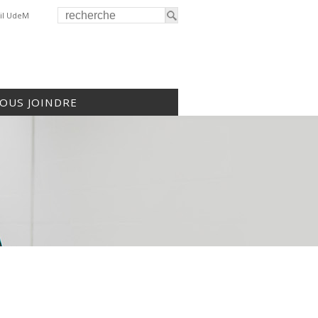
il UdeM
OUS JOINDRE