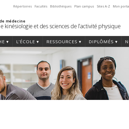
Répertoires
Facultés
Bibliothèques
Plan campus
Sites A-Z
Mon porta
 de médecine
e kinésiologie et des sciences de l’activité physique
HE
L’ÉCOLE
RESSOURCES
DIPLÔMÉS
N