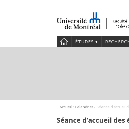
Faculté
École d
ÉTUDES
RECHERC
/
/
Accueil
Calendrier
Séance d’accueil des 