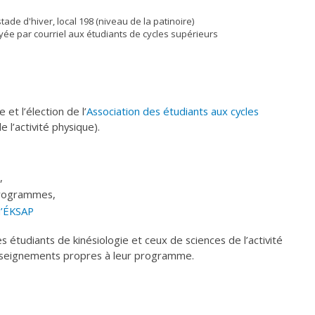
tade d'hiver, local 198 (niveau de la patinoire)
yée par courriel aux étudiants de cycles supérieurs
et l’élection de l’
Association des étudiants aux cycles
e l’activité physique).
,
programmes,
l’ÉKSAP
s étudiants de kinésiologie et ceux de sciences de l’activité
enseignements propres à leur programme.