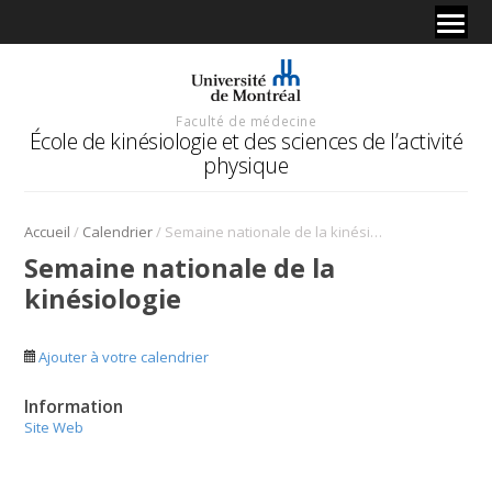
Faculté de médecine
École de kinésiologie et des sciences de l’activité
physique
/
/
Accueil
Calendrier
Semaine nationale de la kinésiologie
Semaine nationale de la
kinésiologie
Ajouter à votre calendrier
Information
Site Web