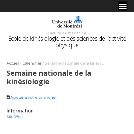
Faculté de médecine
École de kinésiologie et des sciences de l’activité
physique
/
/
Accueil
Calendrier
Semaine nationale de la kinésiologie
Semaine nationale de la
kinésiologie
Ajouter à votre calendrier
Information
Site Web