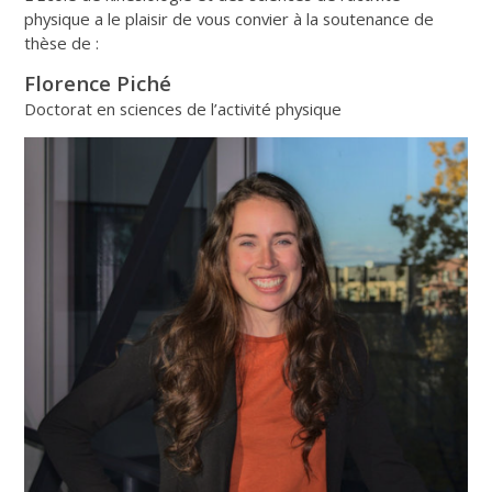
physique a le plaisir de vous convier à la soutenance de
thèse de :
Florence Piché
Doctorat en sciences de l’activité physique