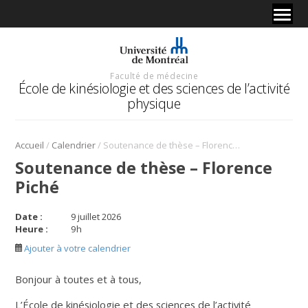
Faculté de médecine
École de kinésiologie et des sciences de l’activité
physique
/
/
Accueil
Calendrier
Soutenance de thèse – Florence Piché
Soutenance de thèse – Florence
Piché
Date :
9 juillet 2026
Heure :
9
h
Ajouter à votre calendrier
Bonjour à toutes et à tous,
L’École de kinésiologie et des sciences de l’activité