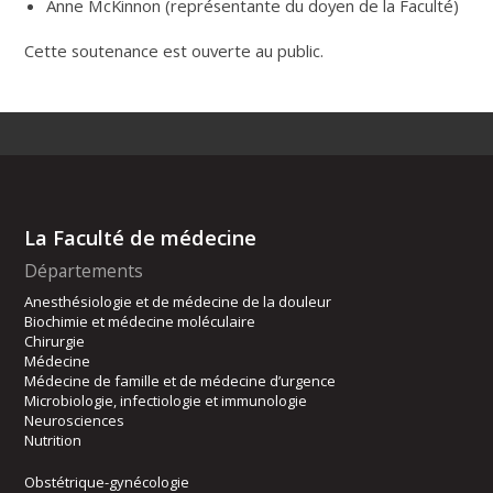
Anne McKinnon (représentante du doyen de la Faculté)
Cette soutenance est ouverte au public.
La Faculté de médecine
Départements
Anesthésiologie et de médecine de la douleur
Biochimie et médecine moléculaire
Chirurgie
Médecine
Médecine de famille et de médecine d’urgence
Microbiologie, infectiologie et immunologie
Neurosciences
Nutrition
Obstétrique-gynécologie