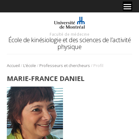
Faculté de médecine
École de kinésiologie et des sciences de l’activité
physique
/
/
/
Accueil
L’école
Professeurs et chercheurs
Profil
MARIE-FRANCE DANIEL