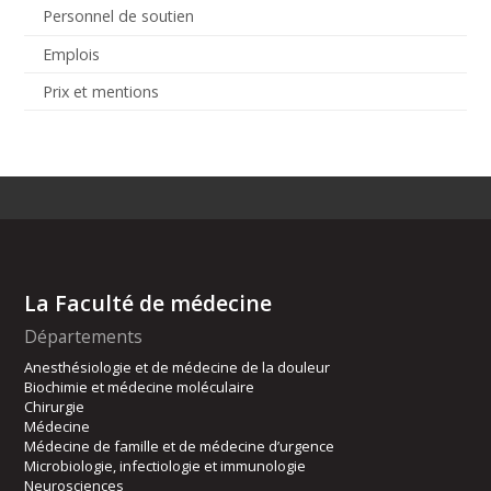
Personnel de soutien
Emplois
Prix et mentions
La Faculté de médecine
Départements
Anesthésiologie et de médecine de la douleur
Biochimie et médecine moléculaire
Chirurgie
Médecine
Médecine de famille et de médecine d’urgence
Microbiologie, infectiologie et immunologie
Neurosciences