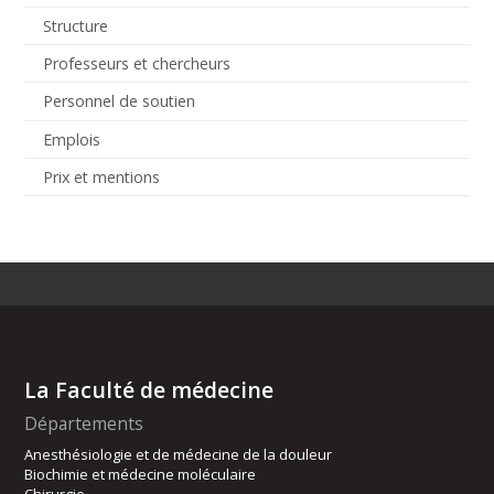
Structure
Professeurs et chercheurs
Personnel de soutien
Emplois
Prix et mentions
La Faculté de médecine
Départements
Anesthésiologie et de médecine de la douleur
Biochimie et médecine moléculaire
Chirurgie