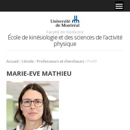
Faculté de médecine
École de kinésiologie et des sciences de l’activité
physique
/
/
/
Accueil
L’école
Professeurs et chercheurs
Profil
MARIE-EVE MATHIEU