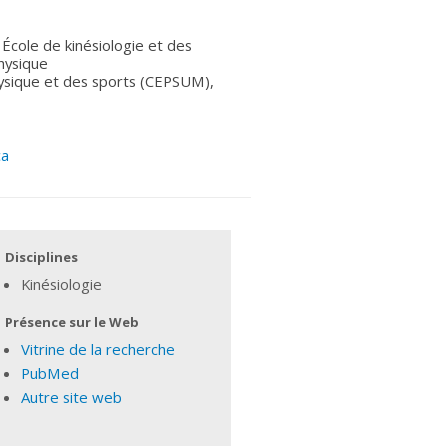
École de kinésiologie et des
physique
ysique et des sports (CEPSUM),
ca
Disciplines
Kinésiologie
Présence sur le Web
Vitrine de la recherche
PubMed
Autre site web