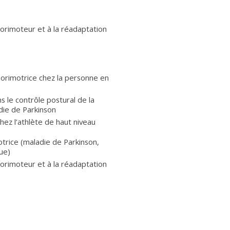
sorimoteur et à la réadaptation
orimotrice chez la personne en
s le contrôle postural de la
die de Parkinson
hez l’athlète de haut niveau
rice (maladie de Parkinson,
ue)
sorimoteur et à la réadaptation