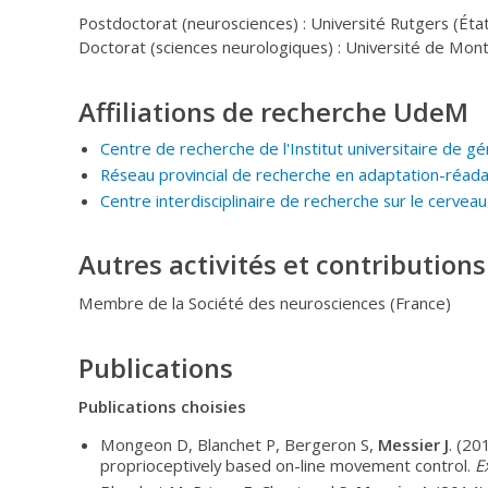
Postdoctorat (neurosciences) : Université Rutgers (Éta
Doctorat (sciences neurologiques) : Université de Mont
Affiliations de recherche UdeM
Centre de recherche de l'Institut universitaire de g
Réseau provincial de recherche en adaptation-réad
Centre interdisciplinaire de recherche sur le cervea
Autres activités et contributions
Membre de la Société des neurosciences (France)
Publications
Publications choisies
Mongeon D, Blanchet P, Bergeron S,
Messier J
. (20
proprioceptively based on-line movement control.
E