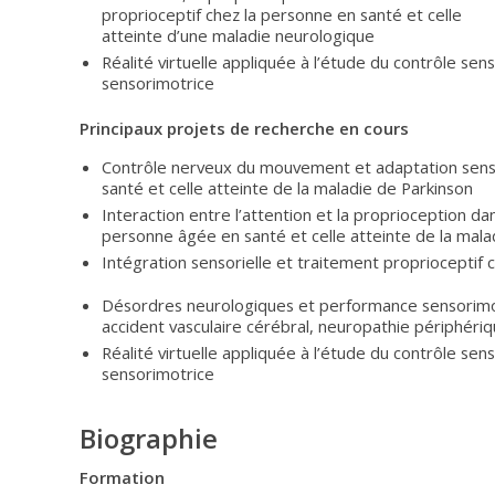
proprioceptif chez la personne en santé et celle
atteinte d’une maladie neurologique
Réalité virtuelle appliquée à l’étude du contrôle sen
sensorimotrice
Principaux projets de recherche en cours
Contrôle nerveux du mouvement et adaptation sens
santé et celle atteinte de la maladie de Parkinson
Interaction entre l’attention et la proprioception dan
personne âgée en santé et celle atteinte de la mala
Intégration sensorielle et traitement proprioceptif c
Désordres neurologiques et performance sensorimot
accident vasculaire cérébral, neuropathie périphériq
Réalité virtuelle appliquée à l’étude du contrôle sen
sensorimotrice
Biographie
Formation