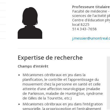
Professeure titulaire
Faculté de médecine - 
sciences de l'activité 
Centre d'éducation ph
local 8225
514 343-7658
j.messier@umontreal.
Expertise de recherche
Champs d’intérêt
Mécanismes cérébraux en jeu dans la
planification, le contrôle et l’apprentissage du
mouvement chez la personne en santé et celle
atteinte d’une affection neurologique (maladie
de Parkinson, maladie de Huntington, syndrome
de Gilles de la Tourette, etc.)
Mécanismes cérébraux en jeu dans l’intégration
sensorielle, la proprioception et l’entraînement