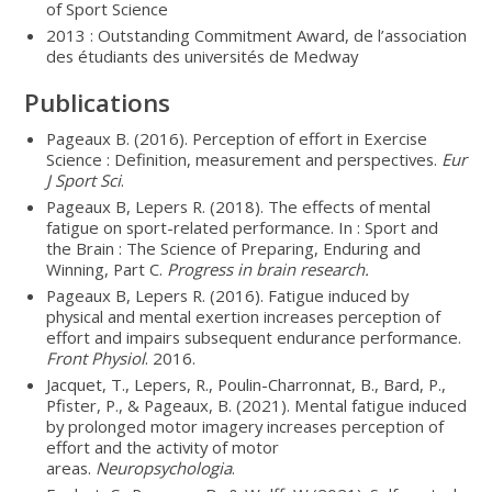
of Sport Science
2013 : Outstanding Commitment Award, de l’association
des étudiants des universités de Medway
Publications
Pageaux B. (2016). Perception of effort in Exercise
Science : Definition, measurement and perspectives.
Eur
J Sport Sci
.
Pageaux B, Lepers R. (2018). The effects of mental
fatigue on sport-related performance. In : Sport and
the Brain : The Science of Preparing, Enduring and
Winning, Part C.
Progress in brain research.
Pageaux B, Lepers R. (2016). Fatigue induced by
physical and mental exertion increases perception of
effort and impairs subsequent endurance performance.
Front Physiol
. 2016.
Jacquet, T., Lepers, R., Poulin-Charronnat, B., Bard, P.,
Pfister, P., & Pageaux, B. (2021). Mental fatigue induced
by prolonged motor imagery increases perception of
effort and the activity of motor
areas.
Neuropsychologia
.