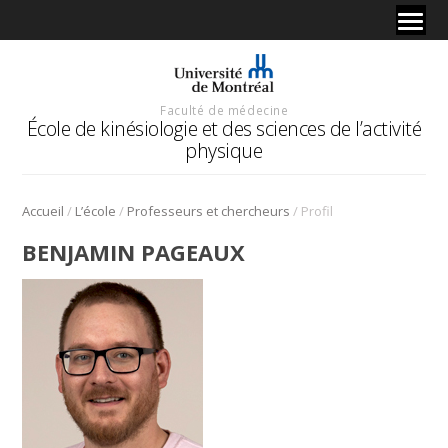
Faculté de médecine
École de kinésiologie et des sciences de l’activité
physique
/
/
/
Accueil
L’école
Professeurs et chercheurs
Profil
BENJAMIN PAGEAUX