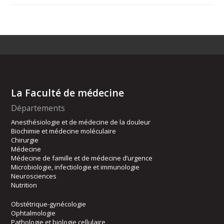
La Faculté de médecine
Départements
Anesthésiologie et de médecine de la douleur
Biochimie et médecine moléculaire
Chirurgie
Médecine
Médecine de famille et de médecine d’urgence
Microbiologie, infectiologie et immunologie
Neurosciences
Nutrition
Obstétrique-gynécologie
Ophtalmologie
Pathologie et biologie cellulaire