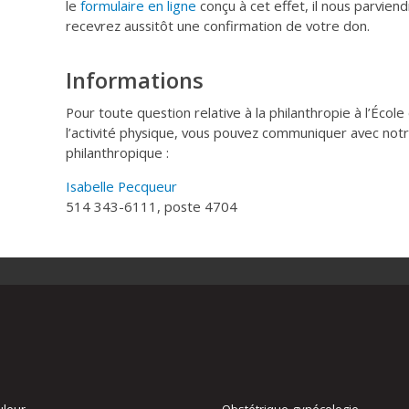
le
formulaire en ligne
conçu à cet effet, il nous parvie
recevrez aussitôt une confirmation de votre don.
Informations
Pour toute question relative à la philanthropie à l’Écol
l’activité physique, vous pouvez communiquer avec no
philanthropique :
Isabelle Pecqueur
514 343-6111, poste 4704