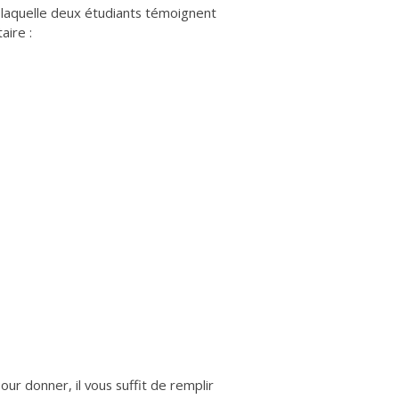
s laquelle deux étudiants témoignent
aire :
ur donner, il vous suffit de remplir