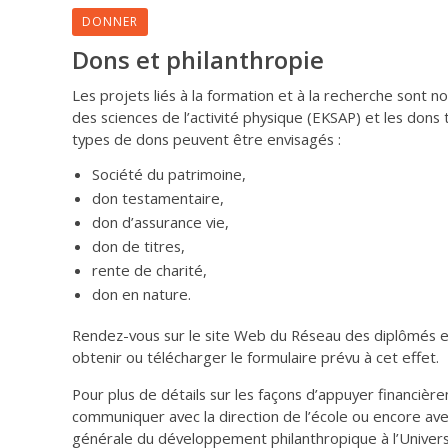
DONNER
Dons et philanthropie
Les projets liés à la formation et à la recherche sont n
des sciences de l’activité physique (EKSAP) et les dons t
types de dons peuvent être envisagés :
Société du patrimoine,
don testamentaire,
don d’assurance vie,
don de titres,
rente de charité,
don en nature.
Rendez-vous sur le site Web du Réseau des diplômés 
obtenir ou télécharger le formulaire prévu à cet effet.
Pour plus de détails sur les façons d’appuyer financièr
communiquer avec la direction de l’école ou encore av
générale du développement philanthropique à l’Univers