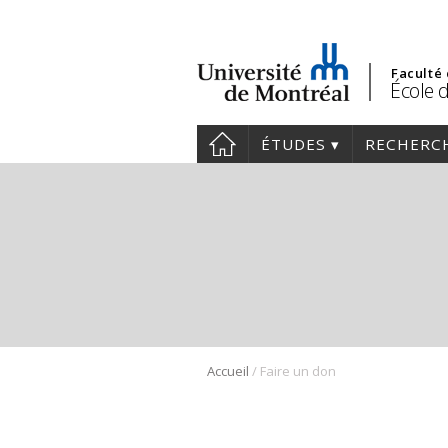
Faculté
École d
ÉTUDES
RECHERC
/
Accueil
Faire un don