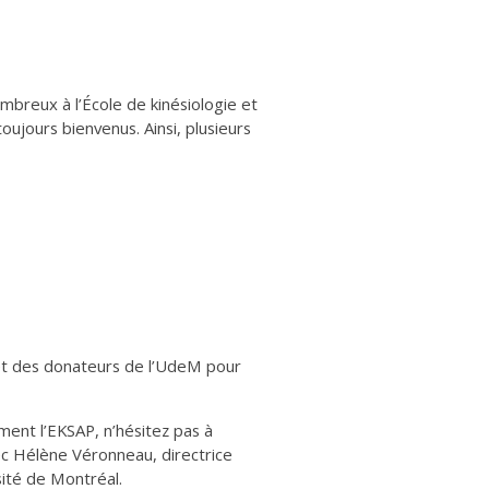
ombreux à l’École de kinésiologie et
oujours bienvenus. Ainsi, plusieurs
et des donateurs de l’UdeM pour
ement l’EKSAP, n’hésitez pas à
ec Hélène Véronneau, directrice
ité de Montréal.