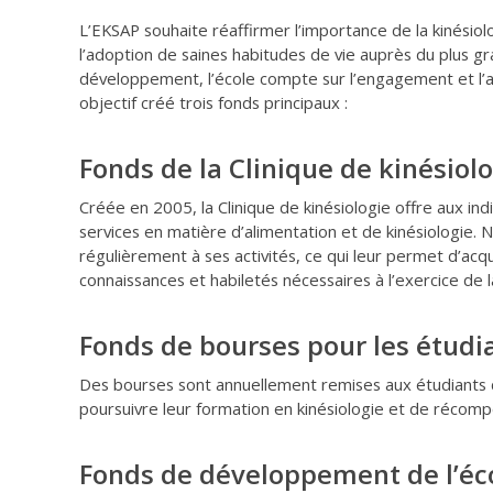
L’EKSAP souhaite réaffirmer l’importance de la kinésiol
l’adoption de saines habitudes de vie auprès du plus 
développement, l’école compte sur l’engagement et l’a
objectif créé trois fonds principaux :
Fonds de la Clinique de kinésiol
Créée en 2005, la Clinique de kinésiologie offre aux in
services en matière d’alimentation et de kinésiologie. 
régulièrement à ses activités, ce qui leur permet d’acq
connaissances et habiletés nécessaires à l’exercice de 
Fonds de bourses pour les étudi
Des bourses sont annuellement remises aux étudiants d
poursuivre leur formation en kinésiologie et de récompe
Fonds de développement de l’éc