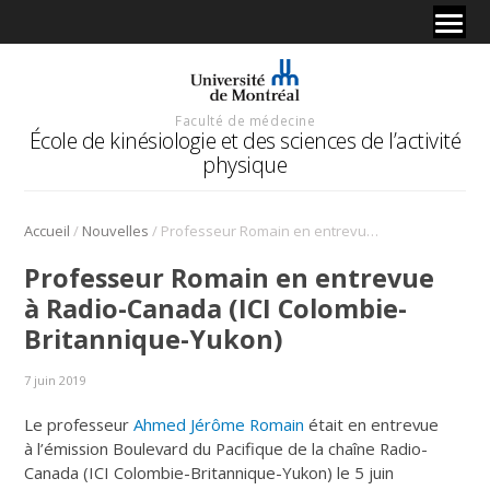
Faculté de médecine
École de kinésiologie et des sciences de l’activité
physique
/
/
Accueil
Nouvelles
Professeur Romain en entrevue à Radio-Canada (ICI Colombie-Britannique-Yukon)
Professeur Romain en entrevue
à Radio-Canada (ICI Colombie-
Britannique-Yukon)
7 juin 2019
Le professeur
Ahmed Jérôme Romain
était en entrevue
à l’émission Boulevard du Pacifique de la chaîne Radio-
Canada (ICI Colombie-Britannique-Yukon) le 5 juin