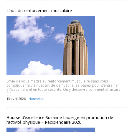
L’abc du renforcement musculaire
Envie de vous mettre au renforcement musculaire sans vous
compliquer la vie ? Cet article démystifie les bases pour s’entraîner
efficacement et en toute sécurité. On y découvre comment structurer
[…]
13 avril 2026 -
Nouvelles
Bourse d’excellence Suzanne Laberge en promotion de
l’activité physique – Récipiendaire 2026