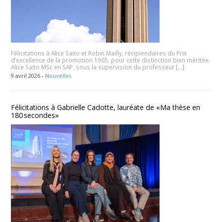
Félicitations à Alice Saito et Robin Mailly, récipiendaires du Prix
d’excellence de la promotion 1965, pour cette distinction bien méritée.
Alice Saito MSc en SAP, sous la supervision du professeur […]
9 avril 2026 -
Nouvelles
Félicitations à Gabrielle Cadotte, lauréate de «Ma thèse en
180 secondes»