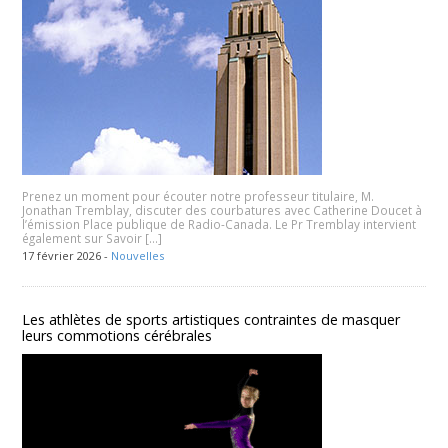
Prenez un moment pour écouter notre professeur titulaire, M.
Jonathan Tremblay, discuter des courbatures avec Catherine Doucet à
l’émission Place publique de Radio-Canada. Le Pr Tremblay intervient
également sur Savoir […]
17 février 2026 -
Nouvelles
Les athlètes de sports artistiques contraintes de masquer
leurs commotions cérébrales