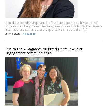
Danielle Alexander-Urquhart, professeure adjointe de l’EKSAP, a été
lauréate du « Early Career Research Award » lors de la 10e Conférence
internationale sur la recherche qualitative en sport et en […]
27 mai 2026 -
Nouvelles
Jessica Lee – Gagnante du Prix du recteur – volet
Engagement communautaire