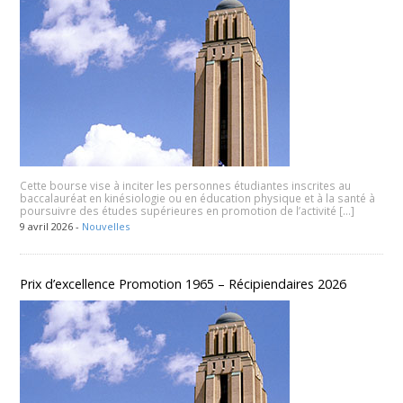
Cette bourse vise à inciter les personnes étudiantes inscrites au
baccalauréat en kinésiologie ou en éducation physique et à la santé à
poursuivre des études supérieures en promotion de l’activité […]
9 avril 2026 -
Nouvelles
Prix d’excellence Promotion 1965 – Récipiendaires 2026