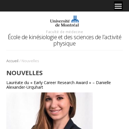
Faculté de médecine
École de kinésiologie et des sciences de l’activité
physique
/
Accueil
Nouvelles
NOUVELLES
Lauréate du « Early Career Research Award » – Danielle
Alexander-Urquhart