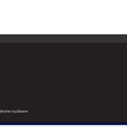
decine nucléaire