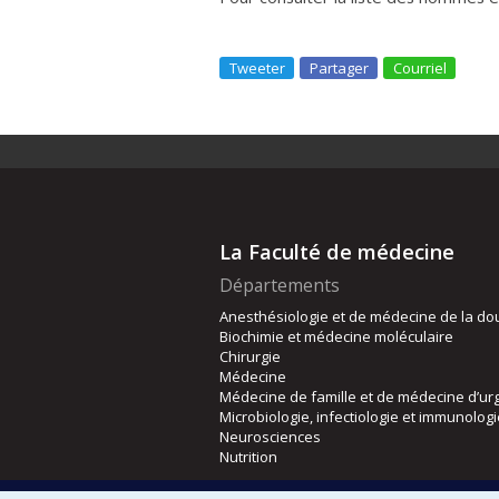
Tweeter
Partager
Courriel
La Faculté de médecine
Départements
Anesthésiologie et de médecine de la do
Biochimie et médecine moléculaire
Chirurgie
Médecine
Médecine de famille et de médecine d’ur
Microbiologie, infectiologie et immunolog
Neurosciences
Nutrition