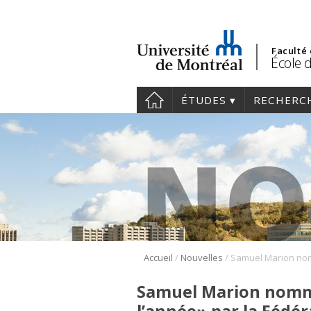
Faculté
École d
ÉTUDES
RECHERC
/
/
Accueil
Nouvelles
Samuel Marion nommé