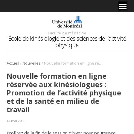
Faculté de médecine
École de kinésiologie et des sciences de l’activité
physique
/
/
Accueil
Nouvelles
Nouvelle formation en ligne réservée aux kinésiologues : Promotion de l’activité physique et de la santé en milieu de travail
Nouvelle formation en ligne
réservée aux kinésiologues :
Promotion de l’activité physique
et de la santé en milieu de
travail
14 mai 2020
Profitez de la fin de la session d’hiver pour poursuivre