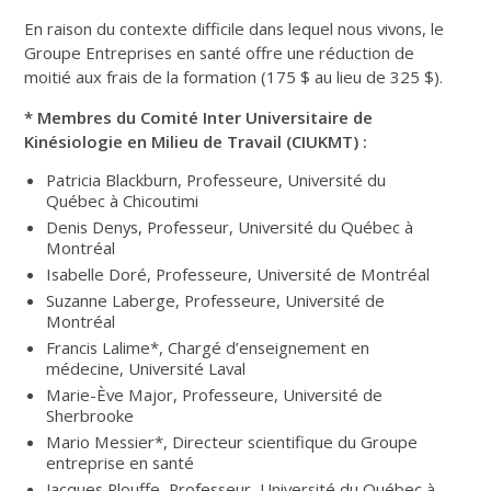
En raison du contexte difficile dans lequel nous vivons, le
Groupe Entreprises en santé offre une réduction de
moitié aux frais de la formation (175 $ au lieu de 325 $).
* Membres du Comité Inter Universitaire de
Kinésiologie en Milieu de Travail (CIUKMT) :
Patricia Blackburn, Professeure, Université du
Québec à Chicoutimi
Denis Denys, Professeur, Université du Québec à
Montréal
Isabelle Doré, Professeure, Université de Montréal
Suzanne Laberge, Professeure, Université de
Montréal
Francis Lalime*, Chargé d’enseignement en
médecine, Université Laval
Marie-Ève Major, Professeure, Université de
Sherbrooke
Mario Messier*, Directeur scientifique du Groupe
entreprise en santé
Jacques Plouffe, Professeur, Université du Québec à