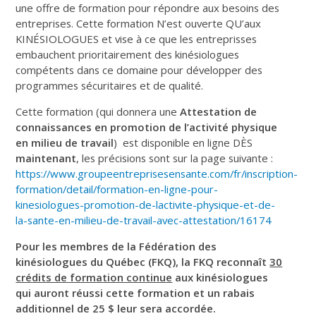
une offre de formation pour répondre aux besoins des
entreprises. Cette formation N’est ouverte QU’aux
KINÉSIOLOGUES et vise à ce que les entreprisses
embauchent prioritairement des kinésiologues
compétents dans ce domaine pour développer des
programmes sécuritaires et de qualité.
Cette formation (qui donnera une
Attestation de
connaissances en promotion de l’activité physique
en milieu de travail
) est disponible en ligne DÈS
maintenant
, les précisions sont sur la page suivante :
https://www.groupeentreprisesensante.com/fr/inscription-
formation/detail/formation-en-ligne-pour-
kinesiologues-promotion-de-lactivite-physique-et-de-
la-sante-en-milieu-de-travail-avec-attestation/16174
Pour les membres de la Fédération des
kinésiologues du Québec (FKQ), la FKQ reconnaît
30
crédits de formation continue
aux kinésiologues
qui auront réussi cette formation et un rabais
additionnel de 25 $ leur sera accordée.