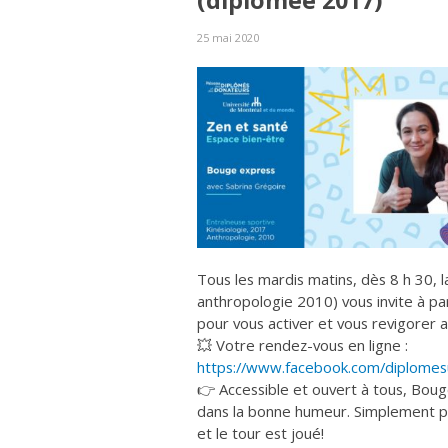
(diplômée 2017)
25 mai 2020
Tous les mardis matins, dès 8 h 30, l
anthropologie 2010) vous invite à pa
pour vous activer et vous revigorer a
💥 Votre rendez-vous en ligne :
https://www.facebook.com/diplom
👉 Accessible et ouvert à tous, Bo
dans la bonne humeur. Simplement pré
et le tour est joué!