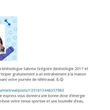
a kinésiologue Sabrina Grégoire (kinésiologie 2017 et
rticiper gratuitement à un entraînement à la maison
vant votre journée de télétravail. 💪😅
esumontreal/posts/1351613448357983
uge express vous donnera une bonne dose d’énergie
voir votre tenue sportive et une bouteille d’eau,