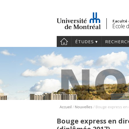
Faculté
École d
ÉTUDES
RECHERC
/
/
Accueil
Nouvelles
Bouge express en dir