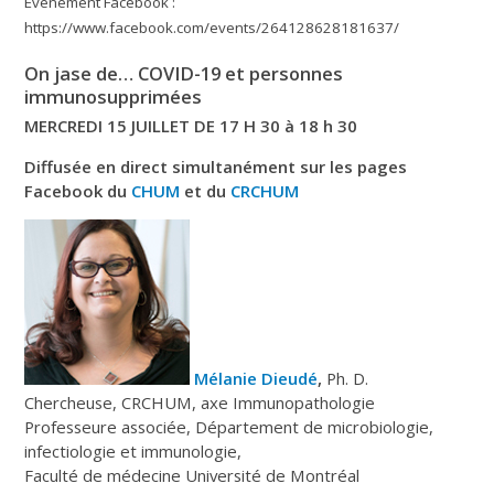
Événement Facebook :
https://www.facebook.com/events/264128628181637/
On jase de… COVID-19 et personnes
immunosupprimées
MERCREDI 15 JUILLET DE 17 H 30 à 18 h 30
Diffusée en direct simultanément sur les pages
Facebook du
CHUM
et du
CRCHUM
Mélanie Dieudé
,
Ph. D.
Chercheuse, CRCHUM, axe Immunopathologie
Professeure associée, Département de microbiologie,
infectiologie et immunologie,
Faculté de médecine Université de Montréal