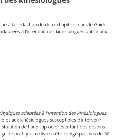
n des kinésiologues
ué à la rédaction de deux chapitres dans le Guide
 adaptées à l’intention des kinésiologues publié aux
 physiques adaptées à l’intention des kinésiologues
ie et aux kinésiologues susceptibles d’intervenir
n situation de handicap ou présentant des besoins
n guide pratique, ce livre a été rédigé par plus de 50