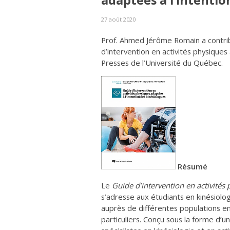
adaptées à l’intentio
27 août 2020
Prof. Ahmed Jérôme Romain a contrib
d’intervention en activités physiques
Presses de l’Université du Québec.
Résumé
Le
Guide d’intervention en activités
s’adresse aux étudiants en kinésiolog
auprès de différentes populations e
particuliers. Conçu sous la forme d’u