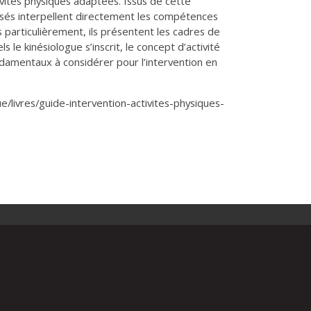
tivités physiques adaptées. Issus de cette
posés interpellent directement les compétences
s particulièrement, ils présentent les cadres de
 le kinésiologue s’inscrit, le concept d’activité
damentaux à considérer pour l’intervention en
e/livres/guide-intervention-activites-physiques-