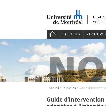
Faculté
École d
ÉTUDES
RECHERC
/
/
Accueil
Nouvelles
Guide d’intervention 