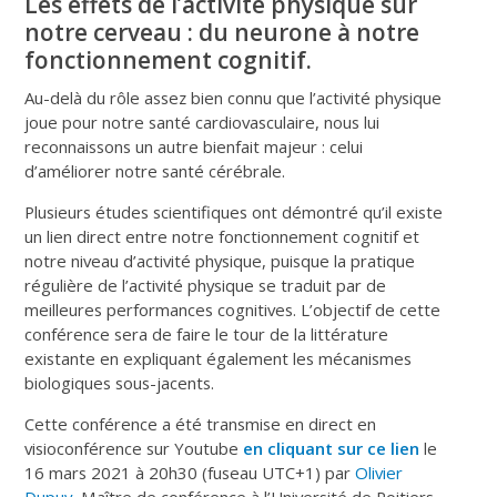
Les effets de l’activité physique sur
notre cerveau : du neurone à notre
fonctionnement cognitif.
Au-delà du rôle assez bien connu que l’activité physique
joue pour notre santé cardiovasculaire, nous lui
reconnaissons un autre bienfait majeur : celui
d’améliorer notre santé cérébrale.
Plusieurs études scientifiques ont démontré qu’il existe
un lien direct entre notre fonctionnement cognitif et
notre niveau d’activité physique, puisque la pratique
régulière de l’activité physique se traduit par de
meilleures performances cognitives. L’objectif de cette
conférence sera de faire le tour de la littérature
existante en expliquant également les mécanismes
biologiques sous-jacents.
Cette conférence a été transmise en direct en
visioconférence sur Youtube
en cliquant sur ce lien
le
16 mars 2021 à 20h30 (fuseau UTC+1) par
Olivier
Dupuy
, Maître de conférence à l’Université de Poitiers