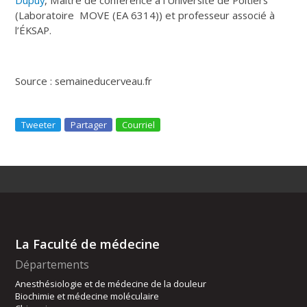
(Laboratoire MOVE (EA 6314)) et professeur associé à
l’ÉKSAP.
Source : semaineducerveau.fr
Tweeter
Partager
Courriel
La Faculté de médecine
Départements
Anesthésiologie et de médecine de la douleur
Biochimie et médecine moléculaire