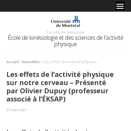
Faculté de médecine
École de kinésiologie et des sciences de l’activité
physique
/
/
Accueil
Nouvelles
Les effets de l’activité physique sur notre cerveau – Présenté par Olivier Dupuy (professeur associé à l’ÉKSAP)
Les effets de l’activité physique
sur notre cerveau – Présenté
par Olivier Dupuy (professeur
associé à l’ÉKSAP)
23 mars 2021