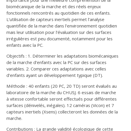
importance pour une meilleure compréhension de la
biomécanique de la marche et des réels enjeux
fonctionnels rencontrés au quotidien de ces enfants.
L’utilisation de capteurs inertiels permet l’analyse
quantifiée de la marche dans l’environnement quotidien
mais leur utilisation pour l’évaluation sur des surfaces
irrégulières est peu documenté, notamment pour les
enfants avec la PC.
Objectifs : 1. Déterminer les adaptations biomécaniques
de la marche d’enfants avec la PC sur des surfaces
variables. 2. Comparer ces adaptations avec celles
d’enfants ayant un développement typique (DT).
Méthode : 40 enfants (20 PC, 20 TD) seront évalués au
laboratoire de la marche du CHUSJ. 6 essais de marche
à vitesse confortable seront effectués pour différentes
surfaces (dénivelés, inégales). 12 caméras (Vicon) et 7
capteurs inertiels (Xsens) collecteront les données de la
marche.
Contributions : La grande validité écologique de cette