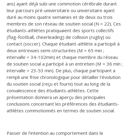
ans) ayant déjà subi une commotion cérébrale durant
leur parcours pré-universitaire ou universitaire ayant
duré au moins quatre semaines et de deux ou trois
membres de son réseau de soutien social (N = 22). Ces
étudiants-athlètes pratiquaient des sports collectifs
(flag-football, cheerleading) de collision (rugby) ou
contact (soccer). Chaque étudiant-athlète a participé à
deux entrevues semi-structurées (M = 65 min ;
intervalle = 34-102min) et chaque membre du réseau
de soutien social a participé à un entretien (M = 36 min ;
intervalle = 23-53 min). De plus, chaque participant a
rempli une frise chronologique pour détailler l’évolution
du soutien social (reçu et fourni) tout au long de la
convalescence des étudiants-athlètes. Cette
présentation donnera un aperçu des principales
conclusions concernant les préférences des étudiants-
athlètes commotionnés en termes de soutien social.
Passer de l’intention au comportement dans le