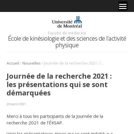
Faculté de médecine
École de kinésiologie et des sciences de l’activité
physique
/
/
Accueil
Nouvelles
Journée de la recherche 2021 : les présentations qui se sont démarquées
Journée de la recherche 2021 :
les présentations qui se sont
démarquées
20 avril 2021
Merci à tous les participants de la Journée de la
recherche 2021 de l’ÉKSAP.
Voici les présentateurs-trices qui se sont mérité-e-s