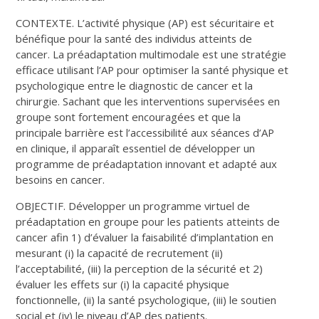
CONTEXTE. L’activité physique (AP) est sécuritaire et
bénéfique pour la santé des individus atteints de
cancer. La préadaptation multimodale est une stratégie
efficace utilisant l’AP pour optimiser la santé physique et
psychologique entre le diagnostic de cancer et la
chirurgie. Sachant que les interventions supervisées en
groupe sont fortement encouragées et que la
principale barrière est l’accessibilité aux séances d’AP
en clinique, il apparaît essentiel de développer un
programme de préadaptation innovant et adapté aux
besoins en cancer.
OBJECTIF. Développer un programme virtuel de
préadaptation en groupe pour les patients atteints de
cancer afin 1) d’évaluer la faisabilité d’implantation en
mesurant (i) la capacité de recrutement (ii)
l’acceptabilité, (iii) la perception de la sécurité et 2)
évaluer les effets sur (i) la capacité physique
fonctionnelle, (ii) la santé psychologique, (iii) le soutien
social et (iv) le niveau d’AP des patients.