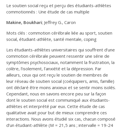
Le soutien social reçu et perçu des étudiants-athlètes
commotionnés : Une étude de cas multiple
Makine, Boukhari
; Jeffrey G., Caron
Mots clés : commotion cérébrale liée au sport, soutien
social, étudiant-athlète, santé mentale, coping
Les étudiants-athlètes universitaires qui souffrent d’une
commotion cérébrale peuvent ressentir une série de
symptômes psychosociaux, notamment la frustration, la
colère, l’isolement, l’anxiété et la dépression. Par
ailleurs, ceux qui ont reçu le soutien de membres de
leur réseau de soutien social (coéquipiers, amis, famille)
ont déclaré être moins anxieux et se sentir moins isolés.
Cependant, nous en savons encore peu sur la façon
dont le soutien social est communiqué aux étudiants-
athlètes et interprété par eux. Cette étude de cas
qualitative avait pour but de mieux comprendre ces
interactions. Nous avons étudié six cas, chacun composé
d’un étudiant-athlète (M = 21,5 ans ; intervalle = 19-24