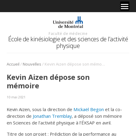
Faculté de médecine
École de kinésiologie et des sciences de l’activité
physique
/
/
Accueil
Nouvelles
Kevin Aizen dépose son mémoire
Kevin Aizen dépose son
mémoire
10 mai 2021
Kevin Aizen, sous la direction de
Mickaël Begon
et la co-
direction de
Jonathan Tremblay
, a déposé son mémoire
en Sciences de l’activité physique à l’ÉKSAP en avril.
Titre de son projet : Prédiction de la performance au