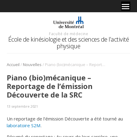
Faculté de médecine
École de kinésiologie et des sciences de l’activité
physique
/
/
Accueil
Nouvelles
Piano (bio)mécanique – Reportage de l’émission Découverte de la SRC
Piano (bio)mécanique –
Reportage de l’émission
Découverte de la SRC
13 septembre 2021
Un reportage de l’émission Découverte a été tourné au
laboratoire S2M
.
Résumé du reportage : Au cours de leur carrière, une