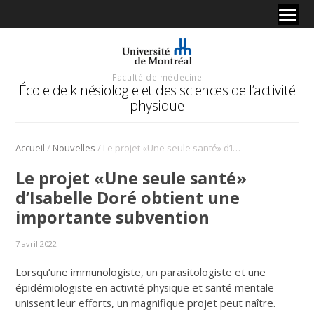
Faculté de médecine
École de kinésiologie et des sciences de l’activité
physique
/
/
Accueil
Nouvelles
Le projet «Une seule santé» d’Isabelle Doré obtient une importante subvention
Le projet «Une seule santé»
d’Isabelle Doré obtient une
importante subvention
7 avril 2022
Lorsqu’une immunologiste, un parasitologiste et une
épidémiologiste en activité physique et santé mentale
unissent leur efforts, un magnifique projet peut naître.