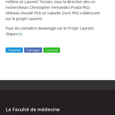
Hélène et Laurent Tessier, sous la direction des co-
rechercheurs Christopher Fernandez Prada PhD,
Mélanie Dieudé PhD et Isabelle Doré PhD collaborent
sur le projet Laurent.
Pour en connaître davantage sur le Projet Laurent,
cliquez
ici
.
Tweeter
Partager
Courriel
La Faculté de médecine