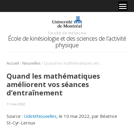
Faculté de médecine
École de kinésiologie et des sciences de l’activité
physique
/
/
Accueil
Nouvelles
Quand les mathématiques améliorent vos séances d’entraînement
Quand les mathématiques
améliorent vos séances
d’entraînement
11 mai 2022
Source :
UdeMNouvelles
, le 10 mai 2022, par Béatrice
St-Cyr-Leroux