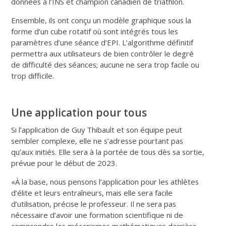
données à l’INS et champion canadien de triathlon.
Ensemble, ils ont conçu un modèle graphique sous la
forme d’un cube rotatif où sont intégrés tous les
paramètres d’une séance d’EPI. L’algorithme définitif
permettra aux utilisateurs de bien contrôler le degré
de difficulté des séances; aucune ne sera trop facile ou
trop difficile.
Une application pour tous
Si l’application de Guy Thibault et son équipe peut
sembler complexe, elle ne s’adresse pourtant pas
qu’aux initiés. Elle sera à la portée de tous dès sa sortie,
prévue pour le début de 2023.
«À la base, nous pensons l’application pour les athlètes
d’élite et leurs entraîneurs, mais elle sera facile
d’utilisation, précise le professeur. Il ne sera pas
nécessaire d’avoir une formation scientifique ni de
comprendre les mécanismes mathématiques derrière