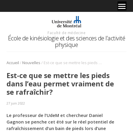
Faculté de médecine
École de kinésiologie et des sciences de l’activité
physique
/
/
Accueil
Nouvelles
Est-ce que se mettre les pieds dans l’eau permet vraiment de se rafraîchir?
Est-ce que se mettre les pieds
dans l’eau permet vraiment de
se rafraîchir?
27 juin 2022
Le professeur de l’UdeM et chercheur Daniel
Gagnon se penche cet été sur le réel potentiel de
rafraîchissement d’un bain de pieds lors d’une