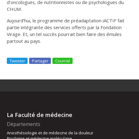
d’oncologues, de nutritionnistes ou de psychologues du
CHUM.
Aujourd’hui, le programme de préadaptation iACTIF fait
partie intégrante des services offerts par la Fondation
Virage. Et, un tel succès pourrait bien faire des émules
partout au pays.
Tweeter
Partager
Courriel
La Faculté de médecine
Départements
Anesthésiologie et de médecine de la douleur
Biochimie et médecine moléculaire