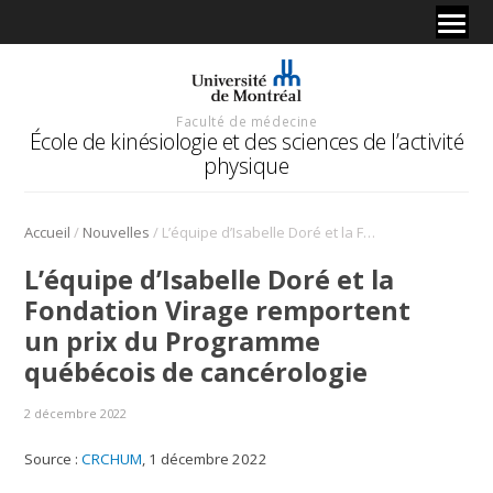
Faculté de médecine
École de kinésiologie et des sciences de l’activité
physique
/
/
Accueil
Nouvelles
L’équipe d’Isabelle Doré et la Fondation Virage remportent un prix du Programme québécois de cancérologie
L’équipe d’Isabelle Doré et la
Fondation Virage remportent
un prix du Programme
québécois de cancérologie
2 décembre 2022
Source :
CRCHUM
, 1 décembre 2022