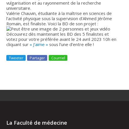
vulgarisation et au rayonnement de la recherche
universitaire.
Valérie Chauvin, étudiante à la maîtrise en sciences de
l’activité physique sous la supervision d’Ahmed Jérôme
Romain, est finaliste. Voici la BD de son projet :
Découvrez dès maintenant les BD des 5 finalistes et
votez pour votre préférée avant le 24 avril 2023 10h en
cliquant sur
« J’aime »
sous l’une d’entre elle !
Tweeter
Partager
Courriel
La Faculté de médecine