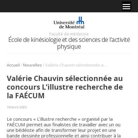
Faculté de médecine
École de kinésiologie et des sciences de l’activité
physique
/
/
Accueil
Nouvelles
Valérie Chauvin sélectionnée au concours «L’illustre recherche» de la FAÉCUM
Valérie Chauvin sélectionnée au
concours L’illustre recherche de
la FAÉCUM
18 avril 2023
Le concours « L’illustre recherche » organisé par la
FAÉCUM permet aux finalistes de travailler avec un ou
une bédéiste afin de transformer leur projet en une
bande dessinée professionnelle et ainsi contribuer à la