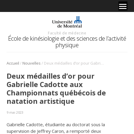
Faculté de médecine
École de kinésiologie et des sciences de l’activité
physique
/
/
Accueil
Nouvelles
Deux médailles d’or pour Gabrielle Cadotte aux Championnats québécois de natation artistique
Deux médailles d’or pour
Gabrielle Cadotte aux
Championnats québécois de
natation artistique
9 mai 2023
Gabrielle Cadotte, étudiante au doctorat sous la
supervision de Jeffrey Caron, a remporté deux