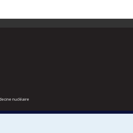
decine nucléaire