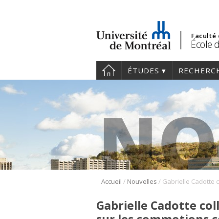
Faculté
École d
ÉTUDES
RECHERC
/
/
Accueil
Nouvelles
Gabrielle Cadotte col