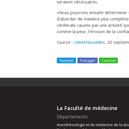
seraient nécessaires.
«Nous pourrons ensuite déterminer s’i
d’aborder de manière plus complète
cérébrale causée par une activité sp
comme la peur, l’érosion de la confian
Source :
UdeMNouvelles
, 20 septe
Tweeter
Partager
Courriel
La Faculté de médecine
Départements
Anesthésiologie et de médecine de la do