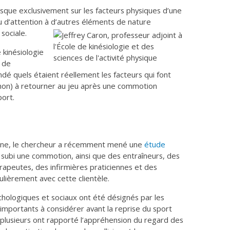
sque exclusivement sur les facteurs physiques d’une
d’attention à d’autres éléments de nature
sociale.
 kinésiologie
e de
ndé quels étaient réellement les facteurs qui font
 non) à retourner au jeu après une commotion
port.
ne, le chercheur a récemment mené une
étude
 subi une commotion, ainsi que des entraîneurs, des
apeutes, des infirmières praticiennes et des
ulièrement avec cette clientèle.
ologiques et sociaux ont été désignés par les
importants à considérer avant la reprise du sport
lusieurs ont rapporté l’appréhension du regard des