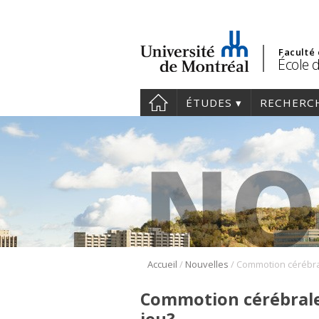
Faculté
École d
ÉTUDES
RECHERC
/
/
Accueil
Nouvelles
Commotion cérébrale: