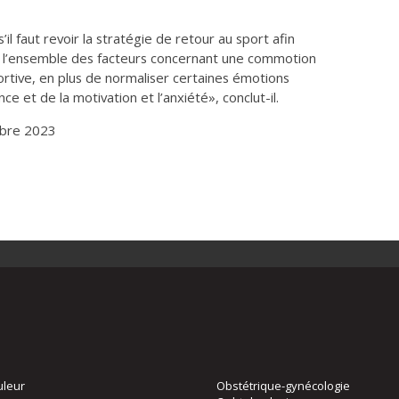
l faut revoir la stratégie de retour au sport afin
 l’ensemble des facteurs concernant une commotion
ortive, en plus de normaliser certaines émotions
ce et de la motivation et l’anxiété», conclut-il.
mbre 2023
uleur
Obstétrique-gynécologie