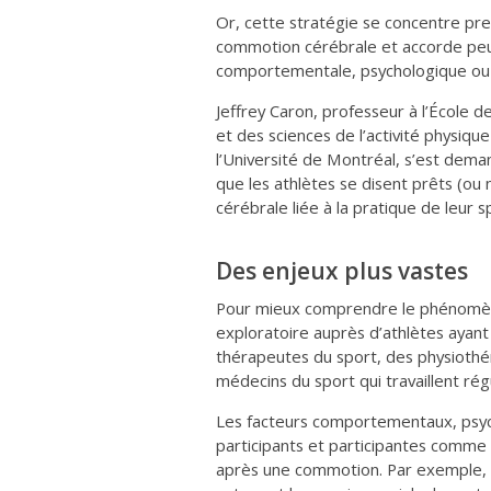
Or, cette stratégie se concentre pre
commotion cérébrale et accorde peu 
comportementale, psychologique ou 
Jeffrey Caron, professeur à l’École de
et des sciences de l’activité physiqu
l’Université de Montréal, s’est dema
que les athlètes se disent prêts (ou
cérébrale liée à la pratique de leur s
Des enjeux plus vastes
Pour mieux comprendre le phénomè
exploratoire auprès d’athlètes ayant
thérapeutes du sport, des physiothér
médecins du sport qui travaillent rég
Les facteurs comportementaux, psych
participants et participantes comme 
après une commotion. Par exemple, p