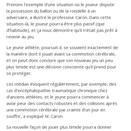
Prenons l’exemple d’une situation où le joueur dispute
la possession du ballon ou de la rondelle à un
adversaire
, a illustré le professeur Caron.
Dans cette
situation-là, le joueur pourra être plus passif (que
d’habitude), et ça nous démontre qu’il n’était pas prêt à
revenir au jeu.
Le jeune athlète, poursuit-il, se souvient exactement de
la manière dont il jouait
avant
sa commotion cérébrale,
et on peut donc conclure que son nouveau jeu un peu
plus timide est une décision consciente qu’il prend pour
se protéger.
Les médias évoquent régulièrement, par exemple, des
cas d’encéphalopathie traumatique chronique chez
d’anciens athlètes, et le jeune pourra commencer à
avoir peur des contacts robustes et des collisions après
une commotion cérébrale par crainte d’un jour en
souffrir, a expliqué M. Caron.
Sa nouvelle façon de jouer plus timide pourra donner