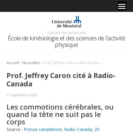
Faculté de médecine
École de kinésiologie et des sciences de l’activité
physique
/
/
Accueil
Nouvelles
Prof. Jeffrey Caron cité à Radio-Canada
Prof. Jeffrey Caron cité à Radio-
Canada
27 septembre 2023
Les commotions cérébrales, ou
quand la tête ne suit pas le
corps
Source :
Presse canadienne, Radio-Canada, 20