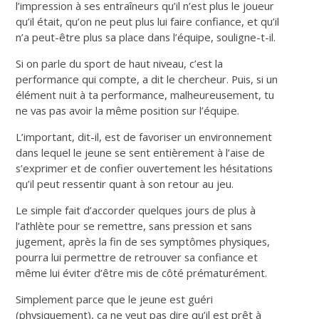
l’impression à ses entraîneurs qu’il n’est plus le joueur
qu’il était, qu’on ne peut plus lui faire confiance, et qu’il
n’a peut-être plus sa place dans l’équipe, souligne-t-il.
Si on parle du sport de haut niveau, c’est la
performance qui compte
, a dit le chercheur.
Puis, si un
élément nuit à ta performance, malheureusement, tu
ne vas pas avoir la même position sur l’équipe.
L’important, dit-il, est de favoriser un environnement
dans lequel le jeune se sent entièrement à l’aise de
s’exprimer et de confier ouvertement les hésitations
qu’il peut ressentir quant à son retour au jeu.
Le simple fait d’accorder quelques jours de plus à
l’athlète pour se remettre, sans pression et sans
jugement, après la fin de ses symptômes physiques,
pourra lui permettre de retrouver sa confiance et
même lui éviter d’être mis de côté prématurément.
Simplement parce que le jeune est guéri
(physiquement), ça ne veut pas dire qu’il est prêt à