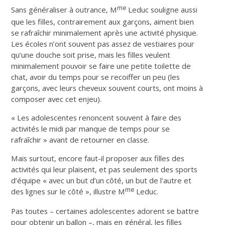
me
Sans généraliser à outrance, M
Leduc souligne aussi
que les filles, contrairement aux garçons, aiment bien
se rafraîchir minimalement après une activité physique.
Les écoles n’ont souvent pas assez de vestiaires pour
qu’une douche soit prise, mais les filles veulent
minimalement pouvoir se faire une petite toilette de
chat, avoir du temps pour se recoiffer un peu (les
garçons, avec leurs cheveux souvent courts, ont moins à
composer avec cet enjeu).
« Les adolescentes renoncent souvent à faire des
activités le midi par manque de temps pour se
rafraîchir » avant de retourner en classe.
Mais surtout, encore faut-il proposer aux filles des
activités qui leur plaisent, et pas seulement des sports
d’équipe « avec un but d’un côté, un but de l’autre et
me
des lignes sur le côté », illustre M
Leduc.
Pas toutes – certaines adolescentes adorent se battre
pour obtenir un ballon –, mais en général, les filles