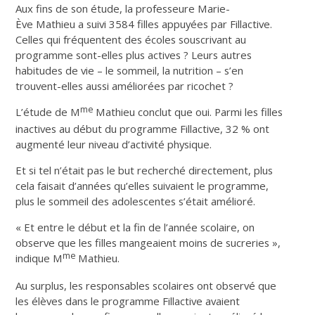
Aux fins de son étude, la professeure Marie-
Ève Mathieu a suivi 3584 filles appuyées par Fillactive.
Celles qui fréquentent des écoles souscrivant au
programme sont-elles plus actives ? Leurs autres
habitudes de vie – le sommeil, la nutrition – s’en
trouvent-elles aussi améliorées par ricochet ?
me
L’étude de M
Mathieu conclut que oui. Parmi les filles
inactives au début du programme Fillactive, 32 % ont
augmenté leur niveau d’activité physique.
Et si tel n’était pas le but recherché directement, plus
cela faisait d’années qu’elles suivaient le programme,
plus le sommeil des adolescentes s’était amélioré.
« Et entre le début et la fin de l’année scolaire, on
observe que les filles mangeaient moins de sucreries »,
me
indique M
Mathieu.
Au surplus, les responsables scolaires ont observé que
les élèves dans le programme Fillactive avaient