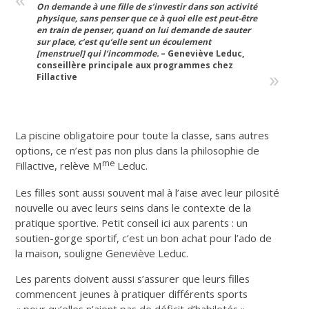
On demande à une fille de s’investir dans son activité
physique, sans penser que ce à quoi elle est peut-être
en train de penser, quand on lui demande de sauter
sur place, c’est qu’elle sent un écoulement
[menstruel] qui l’incommode.
– Geneviève Leduc,
conseillère principale aux programmes chez
Fillactive
La piscine obligatoire pour toute la classe, sans autres
options, ce n’est pas non plus dans la philosophie de
me
Fillactive, relève M
Leduc.
Les filles sont aussi souvent mal à l’aise avec leur pilosité
nouvelle ou avec leurs seins dans le contexte de la
pratique sportive. Petit conseil ici aux parents : un
soutien-gorge sportif, c’est un bon achat pour l’ado de
la maison, souligne Geneviève Leduc.
Les parents doivent aussi s’assurer que leurs filles
commencent jeunes à pratiquer différents sports
« pour qu’elles n’aient pas de déficit d’habiletés ».