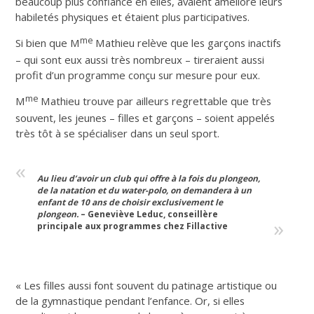
beaucoup plus confiance en elles, avaient amélioré leurs
habiletés physiques et étaient plus participatives.
me
Si bien que M
Mathieu relève que les garçons inactifs
– qui sont eux aussi très nombreux – tireraient aussi
profit d’un programme conçu sur mesure pour eux.
me
M
Mathieu trouve par ailleurs regrettable que très
souvent, les jeunes – filles et garçons – soient appelés
très tôt à se spécialiser dans un seul sport.
Au lieu d’avoir un club qui offre à la fois du plongeon,
de la natation et du water-polo, on demandera à un
enfant de 10 ans de choisir exclusivement le
plongeon.
– Geneviève Leduc, conseillère
principale aux programmes chez Fillactive
« Les filles aussi font souvent du patinage artistique ou
de la gymnastique pendant l’enfance. Or, si elles