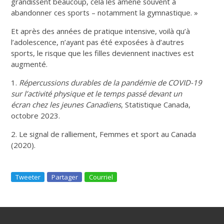
grandissent beaucoup, cela les amène souvent à
abandonner ces sports – notamment la gymnastique. »
Et après des années de pratique intensive, voilà qu’à
l’adolescence, n’ayant pas été exposées à d’autres
sports, le risque que les filles deviennent inactives est
augmenté.
1.
Répercussions durables de la pandémie de COVID-19
sur l’activité physique et le temps passé devant un
écran chez les jeunes Canadiens
, Statistique Canada,
octobre 2023.
2. Le signal de ralliement, Femmes et sport au Canada
(2020).
Tweeter
Partager
Courriel