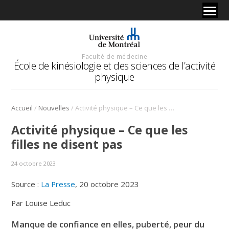
Faculté de médecine
École de kinésiologie et des sciences de l’activité
physique
/
/
Accueil
Nouvelles
Activité physique – Ce que les filles ne disent pas
Activité physique – Ce que les
filles ne disent pas
24 octobre 2023
Source :
La Presse
, 20 octobre 2023
Par Louise Leduc
Manque de confiance en elles, puberté, peur du