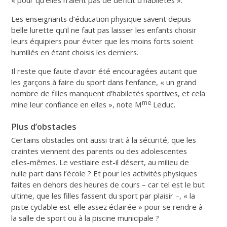
Les enseignants d’éducation physique savent depuis
belle lurette qu’il ne faut pas laisser les enfants choisir
leurs équipiers pour éviter que les moins forts soient
humiliés en étant choisis les derniers.
Il reste que faute d’avoir été encouragées autant que
les garçons à faire du sport dans l’enfance, « un grand
nombre de filles manquent d’habiletés sportives, et cela
me
mine leur confiance en elles », note M
Leduc.
Plus d’obstacles
Certains obstacles ont aussi trait à la sécurité, que les
craintes viennent des parents ou des adolescentes
elles-mêmes. Le vestiaire est-il désert, au milieu de
nulle part dans l’école ? Et pour les activités physiques
faites en dehors des heures de cours – car tel est le but
ultime, que les filles fassent du sport par plaisir –, « la
piste cyclable est-elle assez éclairée » pour se rendre à
la salle de sport ou à la piscine municipale ?