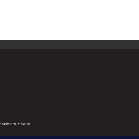
decine nucléaire