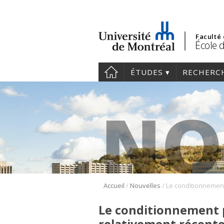
Faculté
École d
ÉTUDES
RECHERC
/
/
Accueil
Nouvelles
Le conditionnement 