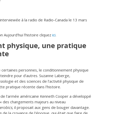
e
nterviewée à la radio de Radio-Canada le 13 mars
 Aujourd’hui l’histoire cliquez
ici
.
t physique, une pratique
nte
 de certaines personnes, le conditionnement physique
atteindre pour d’autres. Suzanne Laberge,
ésiologie et des sciences de l’activité physique de
tte pratique récente dans l’histoire.
n de l’armée américaine Kenneth Cooper a développé
 « des changements majeurs au niveau
erobics
, il proposait aux gens de bouger davantage.
re de la croyance de l’époque, qui était que faire de