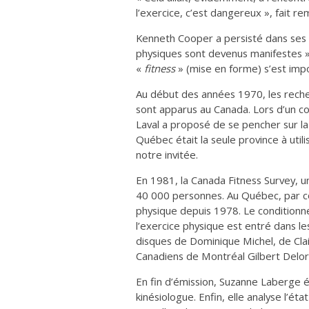
l’exercice, c’est dangereux », fait 
Kenneth Cooper a persisté dans ses r
physiques sont devenus manifestes 
«
fitness
» (mise en forme) s’est imp
Au début des années 1970, les rech
sont apparus au Canada. Lors d’un co
Laval a proposé de se pencher sur la
Québec était la seule province à utili
notre invitée.
En 1981, la Canada Fitness Survey,
40 000 personnes. Au Québec, par con
physique depuis 1978. Le conditionn
l’exercice physique est entré dans le
disques de Dominique Michel, de Cla
Canadiens de Montréal Gilbert Delo
En fin d’émission, Suzanne Laberge é
kinésiologue. Enfin, elle analyse l’é