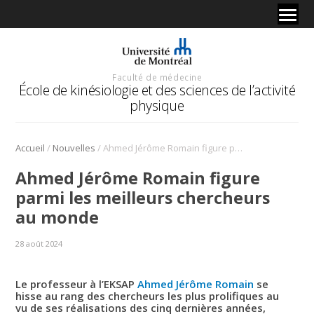
Faculté de médecine
École de kinésiologie et des sciences de l’activité
physique
/
/
Accueil
Nouvelles
Ahmed Jérôme Romain figure parmi les meilleurs chercheurs au monde
Ahmed Jérôme Romain figure
parmi les meilleurs chercheurs
au monde
28 août 2024
Le professeur à l’EKSAP
Ahmed Jérôme Romain
se
hisse au rang des chercheurs les plus prolifiques au
vu de ses réalisations des cinq dernières années,