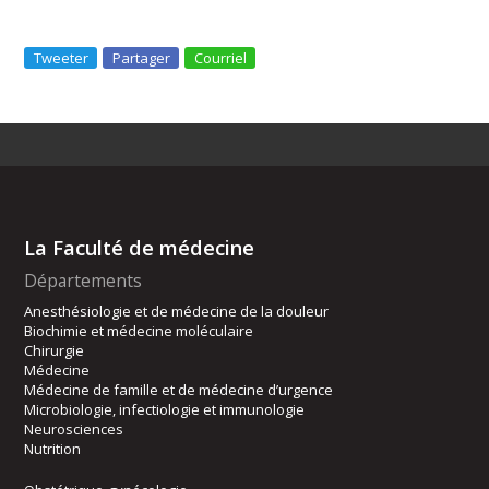
Tweeter
Partager
Courriel
La Faculté de médecine
Départements
Anesthésiologie et de médecine de la douleur
Biochimie et médecine moléculaire
Chirurgie
Médecine
Médecine de famille et de médecine d’urgence
Microbiologie, infectiologie et immunologie
Neurosciences
Nutrition