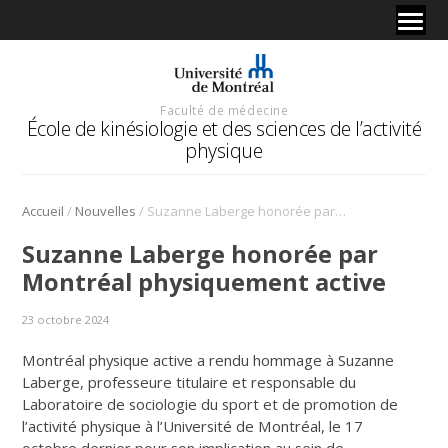
Faculté de médecine
École de kinésiologie et des sciences de l’activité
physique
/
/
Accueil
Nouvelles
Suzanne Laberge honorée par Montréal physiquement active
Suzanne Laberge honorée par
Montréal physiquement active
23 octobre 2024
Montréal physique active a rendu hommage à Suzanne
Laberge, professeure titulaire et responsable du
Laboratoire de sociologie du sport et de promotion de
l’activité physique à l’Université de Montréal, le 17
octobre dernier pour son implication au sein de