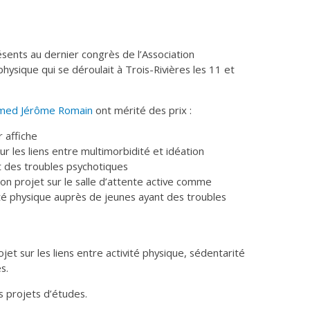
ents au dernier congrès de l’Association
physique qui se déroulait à Trois-Rivières les 11 et
med Jérôme Romain
ont mérité des prix :
 affiche
sur les liens entre multimorbidité et idéation
t des troubles psychotiques
son projet sur le salle d’attente active comme
ité physique auprès de jeunes ayant des troubles
jet sur les liens entre activité physique, sédentarité
s.
s projets d’études.