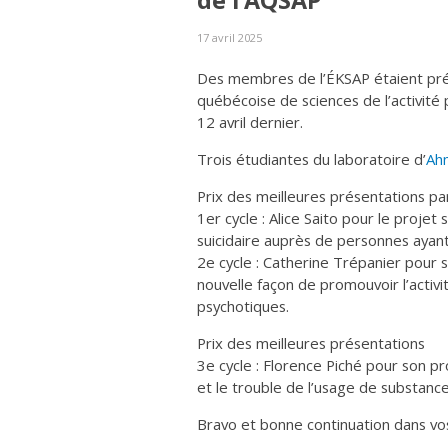
de l’AQSAP
17 avril 2025
Des membres de l’ÉKSAP étaient prés
québécoise de sciences de l’activité 
12 avril dernier.
Trois étudiantes du laboratoire d’
Ah
Prix des meilleures présentations par
1er cycle : Alice Saito pour le projet 
suicidaire auprès de personnes ayan
2e cycle : Catherine Trépanier pour 
nouvelle façon de promouvoir l’activ
psychotiques.
Prix des meilleures présentations
3e cycle : Florence Piché pour son pro
et le trouble de l’usage de substance
Bravo et bonne continuation dans vo