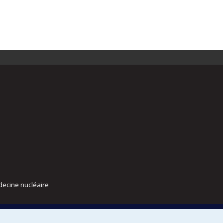
decine nucléaire