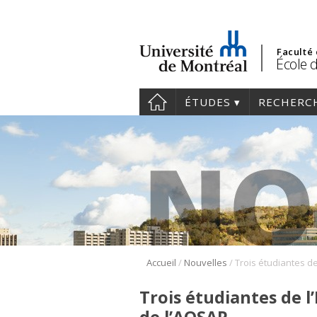
Faculté
École d
ÉTUDES
RECHERC
/
/
Accueil
Nouvelles
Trois étudiantes de l