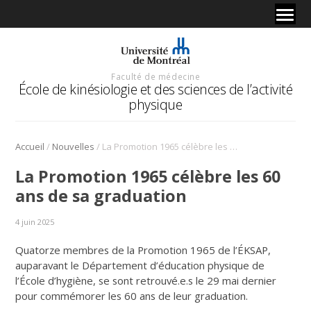
Faculté de médecine
École de kinésiologie et des sciences de l’activité
physique
/
/
Accueil
Nouvelles
La Promotion 1965 célèbre les 60 ans de sa graduation
La Promotion 1965 célèbre les 60
ans de sa graduation
4 juin 2025
Quatorze membres de la Promotion 1965 de l’ÉKSAP,
auparavant le Département d’éducation physique de
l’École d’hygiène, se sont retrouvé.e.s le 29 mai dernier
pour commémorer les 60 ans de leur graduation.