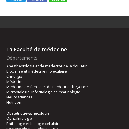
La Faculté de médecine
Départements
Anesthésiologie et de médecine de la douleur
Biochimie et médecine moléculaire
Chirurgie
Médecine
Médecine de famille et de médecine d’urgence
Microbiologie, infectiologie et immunologie
Neurosciences
Nutrition
Obstétrique-gynécologie
Ophtalmologie
Pathologie et biologie cellulaire
Pharmacologie et physiologie